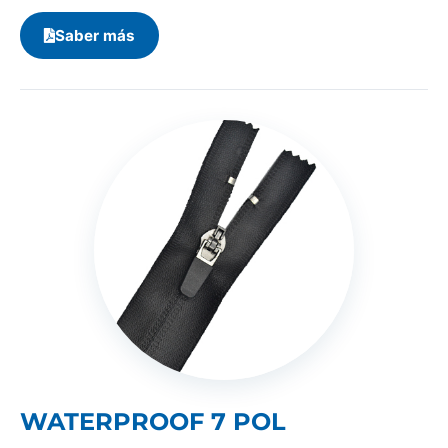
Saber más
WATERPROOF 7 POL