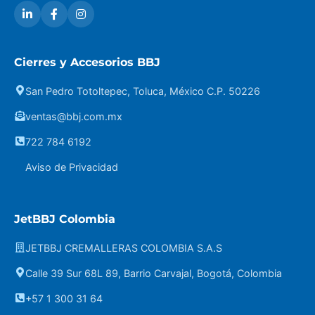
Cierres y Accesorios BBJ
San Pedro Totoltepec, Toluca, México C.P. 50226
ventas@bbj.com.mx
722 784 6192
Aviso de Privacidad
JetBBJ Colombia
JETBBJ CREMALLERAS COLOMBIA S.A.S
Calle 39 Sur 68L 89, Barrio Carvajal, Bogotá, Colombia
+57 1 300 31 64