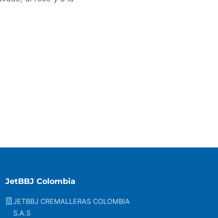
JetBBJ Colombia
JETBBJ CREMALLERAS COLOMBIA
S.A.S