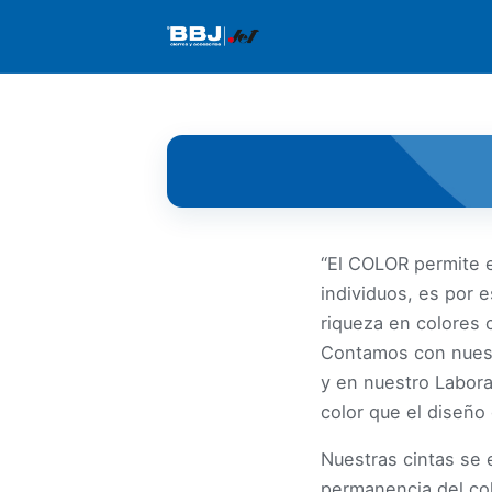
“El COLOR permite 
individuos, es por 
riqueza en colores 
Contamos con nuestr
y en nuestro Labora
color que el diseño
Nuestras cintas se 
permanencia del colo