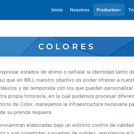
Inicio
Nosotros
Productos
Te
COLORES
expresar estados de ánimo o señalar la identidad tanto 
eso que en BBJ, nuestro objetivo es poder ofrecer a nuest
clásicos y de temporada con los que puedan personalizar
a propia tintorería, en la cual podemos procesar diferen
torio de Color, manejamos la infraestructura necesaria par
 de su prenda requiera.
encuentran elaboradas bajo un estricto control de calidad,
r y son sometidas a pruebas de solidez, resistencia al la